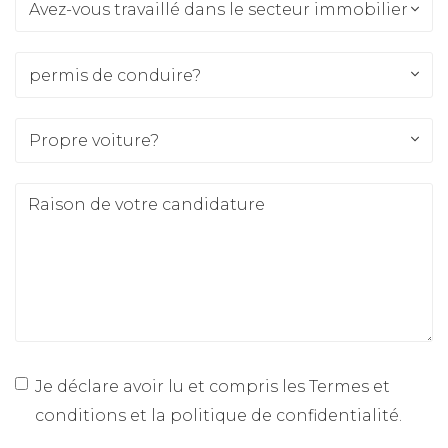
Avez-vous travaillé dans le secteur immobilier??
Avez-vous travaillé dans le secteur immobilier??
permis de conduire?
permis de conduire?
Propre voiture?
Propre voiture?
Je déclare avoir lu et compris les
Termes et
conditions et la politique de confidentialité
.