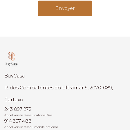
Envoyer
BuyCasa
R. dos Combatentes do Ultramar 9, 2070-089,
Cartaxo
243 097 272
Appel vers le réseau national fixe
914 357 488
Appel vers le réseau mobile national