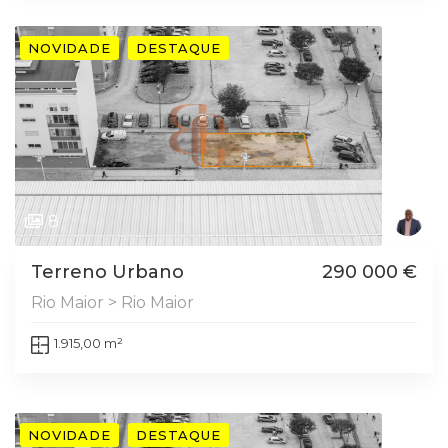
NOVIDADE
DESTAQUE
8
Terreno Urbano
290 000 €
Rio Maior > Rio Maior
1.915,00 m²
NOVIDADE
DESTAQUE