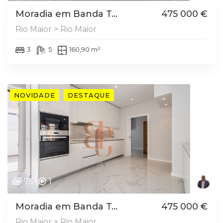
Moradia em Banda T...
475 000 €
Rio Maior > Rio Maior
3
5
160,90 m²
NOVIDADE
DESTAQUE
75
1
Moradia em Banda T...
475 000 €
Rio Maior > Rio Maior