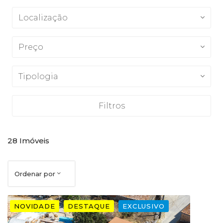
Localização
Preço
Tipologia
Filtros
28
Imóveis
Ordenar por
NOVIDADE
DESTAQUE
EXCLUSIVO