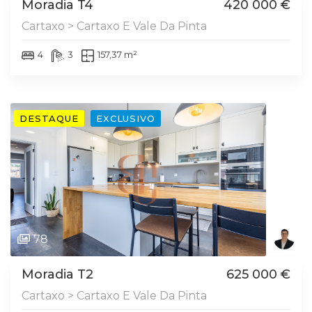
Moradia T4
420 000 €
Cartaxo > Cartaxo E Vale Da Pinta
4
3
157,37 m²
DESTAQUE
EXCLUSIVO
78
Moradia T2
625 000 €
Cartaxo > Cartaxo E Vale Da Pinta